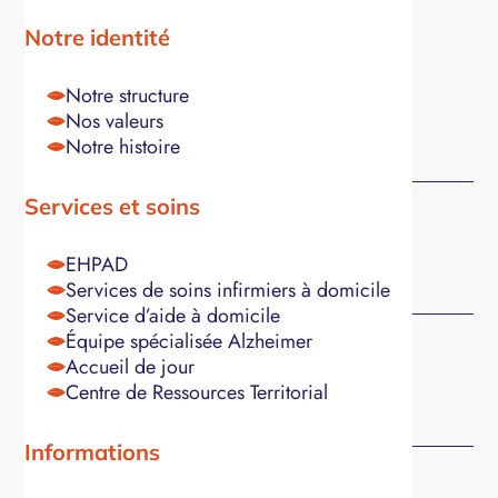
maintenant !
Notre identité
Notre structure
Nom
*
Nos valeurs
Notre histoire
Services et soins
Prénom
*
EHPAD
Services de soins infirmiers à domicile
Service d’aide à domicile
Équipe spécialisée Alzheimer
Accueil de jour
E-mail
*
Centre de Ressources Territorial
Informations