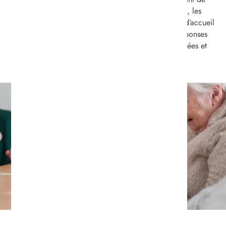
diversifier les formes d’accompagnement. Parmi eux, les
Centre de Ressources Territoriaux
et les formats d’accueil
ouverts comme
l’accueil de jour
, proposent des réponses
plus souples, adaptés aux besoins des personnes âgées et
de leurs aidants.