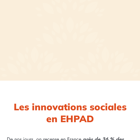
Les innovations sociales
en EHPAD
De nos jours, on recense en France
près de 36 % des