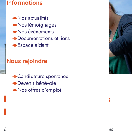
Informations
Nos actualités
Nos témoignages
Nos évènements
Documentations et liens
Espace aidant
Nous rejoindre
Candidature spontanée
Devenir bénévole
Nos offres d’emploi
Les axes thérapeutiques
proposés à Lépine
Dans le cadre de ces activités, de nouvelles approches