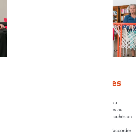
Les activités développées
Lépine-Versailles et ses équipes dédiées s’engagent au
quotidien à proposer des activités variées et adaptées au
profil de chaque résident. Pensées pour favoriser la cohésion
et la création de lien social, ces animations sont
majoritairement organisées en petits groupes, afin d’accorder