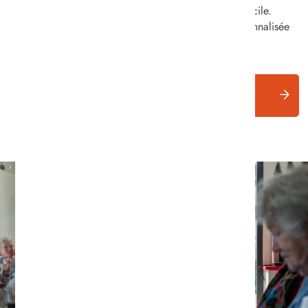
établissement, tout en sécurisant le maintien à domicile.
L’objectif est d’apporter une réponse globale, personnalisée
et sécurisante.
Retrouvez les informations concernant notre
CRT