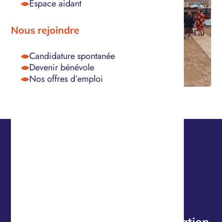
Espace aidant
Nous rejoindre
Candidature spontanée
Devenir bénévole
Nos offres d’emploi
Nos offres d’emploi
Découvrez nos dernières offres d’emploi
Aide-soignant(e) EHPAD – Vacation